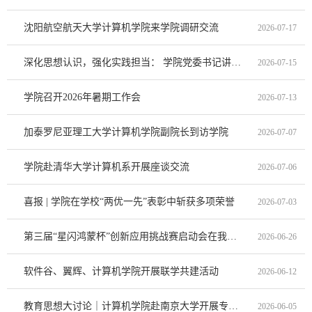
沈阳航空航天大学计算机学院来学院调研交流
2026-07-17
深化思想认识，强化实践担当： 学院党委书记讲授树立和践行正确政绩观专题党课
2026-07-15
学院召开2026年暑期工作会
2026-07-13
加泰罗尼亚理工大学计算机学院副院长到访学院
2026-07-07
学院赴清华大学计算机系开展座谈交流
2026-07-06
喜报 | 学院在学校“两优一先”表彰中斩获多项荣誉
2026-07-03
第三届“星闪鸿蒙杯”创新应用挑战赛启动会在我校成功举办
2026-06-26
软件谷、翼辉、计算机学院开展联学共建活动
2026-06-12
教育思想大讨论｜计算机学院赴南京大学开展专题调研交流
2026-06-05