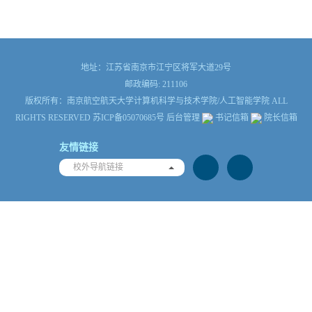
地址：江苏省南京市江宁区将军大道29号
邮政编码: 211106
版权所有：南京航空航天大学计算机科学与技术学院/人工智能学院 ALL
RIGHTS RESERVED 苏ICP备05070685号
后台管理
书记信箱
院长信箱
友情链接
校外导航链接