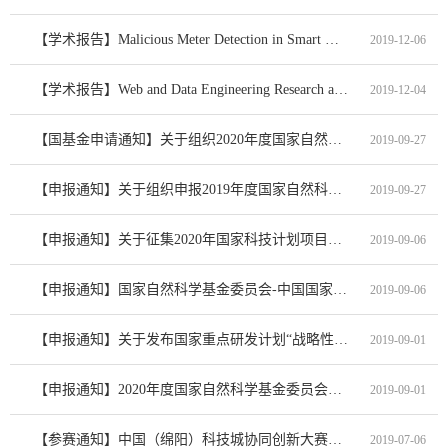
【学术报告】Malicious Meter Detection in Smart Grids
2019-12-06
【学术报告】Web and Data Engineering Research at Swinburne
2019-12-04
【国基金申请通知】关于组织2020年度国家自然科学基金项目申请的通知
2019-09-27
【申报通知】关于组织申报2019年度国家自然科学基金委员会与欧洲核子研究中心合作研究项目的通知
2019-09-27
【申报通知】关于征集2020年国家科技计划项目牵头申报意向的通知
2019-09-06
【申报通知】国家自然科学基金委员会-中国国家铁路集团有限公司基础研究联合基金2019年度项目指南
2019-09-06
【申报通知】关于发布国家重点研发计划“战略性国际科技创新合作”重点专项2019年度联合研发与示范项目申报...
2019-09-01
【申报通知】2020年度国家自然科学基金委员会与英国皇家学会合作交流项目指南
2019-09-01
【参赛通知】中国（绵阳）科技城协同创新大赛组委会关于举办2019中国创新创业大赛技术融合专业赛（绵阳协同...
2019-07-06