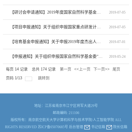
【研讨会申请通知】2019年度国家自然科学基金委员会与英国文化协会双边研讨会项目指南
2019-07-05
【项目申报通知】关于组织申报国家重点研发计划2019年“制造基础技术与关键部件”等10个专项的通知
2019-07-05
【培育基金申报通知】关于申报2019年度杰出人才和重大成果培育基金项目的通知
2019-07-01
【申报通知】关于组织申报国家自然科学基金委“面向发动机的湍流燃烧基础研究”重大研究计划2019年度项目的...
2019-05-24
每页
14
记录
总共
174
记录
第一页
<<上一页
下一页>>
尾页
页码
1
/
13
跳转到
地址：江苏省南京市江宁区将军大道29号
邮政编码: 211106
版权所有：南京航空航天大学计算机科学与技术学院/人工智能学院 ALL
RIGHTS RESERVED 苏ICP备05070685号
后台管理
书记信箱
院长信箱