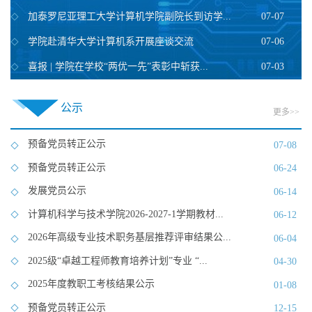
加泰罗尼亚理工大学计算机学院副院长到访学...
07-07
学院赴清华大学计算机系开展座谈交流
07-06
喜报 | 学院在学校“两优一先”表彰中斩获...
07-03
公示
更多>>
预备党员转正公示
07-08
预备党员转正公示
06-24
发展党员公示
06-14
计算机科学与技术学院2026-2027-1学期教材...
06-12
2026年高级专业技术职务基层推荐评审结果公...
06-04
2025级“卓越工程师教育培养计划”专业 “...
04-30
2025年度教职工考核结果公示
01-08
预备党员转正公示
12-15