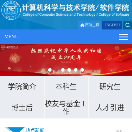
南航主页
ENGLISH
MENU
学院简介
本科生
研究生
校友与基金工
博士后
人才引进
作
热点新闻