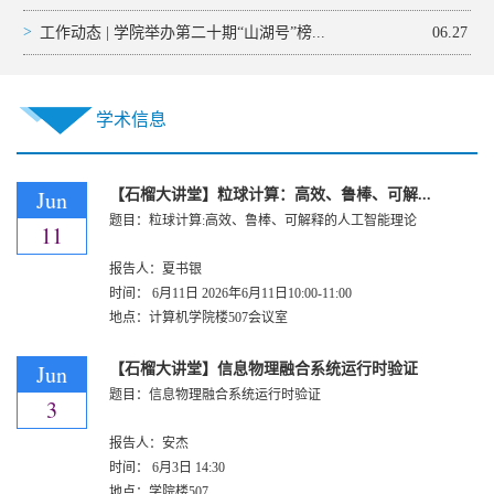
>
工作动态 | 学院举办第二十期“山湖号”榜...
06.27
学术信息
Jun
【石榴大讲堂】粒球计算：高效、鲁棒、可解...
题目：粒球计算:高效、鲁棒、可解释的人工智能理论
11
报告人：夏书银
时间：
6月11日
2026年6月11日10:00-11:00
地点：计算机学院楼507会议室
Jun
【石榴大讲堂】信息物理融合系统运行时验证
题目：信息物理融合系统运行时验证
3
报告人：安杰
时间：
6月3日
14:30
地点：学院楼507